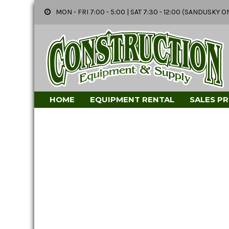
MON - FRI 7:00 - 5:00 | SAT 7:30 - 12:00 (SANDUSK
HOME
EQUIPMENT RENTAL
SALES P