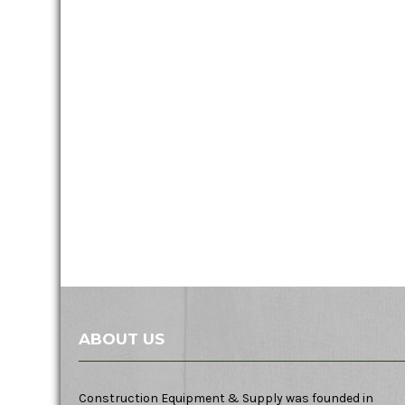
ABOUT US
Construction Equipment & Supply was founded in