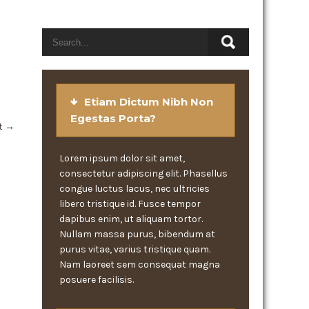
Etiam Dictum Nibh Non
Egestas Porta?
t
→
Lorem ipsum dolor sit amet,
consectetur adipiscing elit. Phasellus
congue luctus lacus, nec ultricies
libero tristique id. Fusce tempor
dapibus enim, ut aliquam tortor.
Nullam massa purus, bibendum at
purus vitae, varius tristique quam.
Nam laoreet sem consequat magna
posuere facilisis.