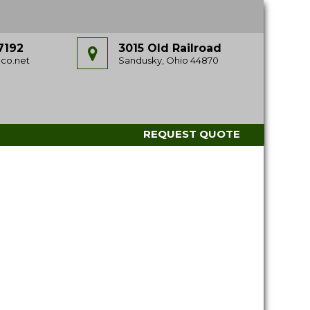
7192
3015 Old Railroad
co.net
Sandusky, Ohio 44870
REQUEST QUOTE