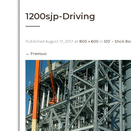
1200sjp-Driving
Published
August 17, 2017
at
800 × 600
in
120′ – Stick Bo
←
Previous