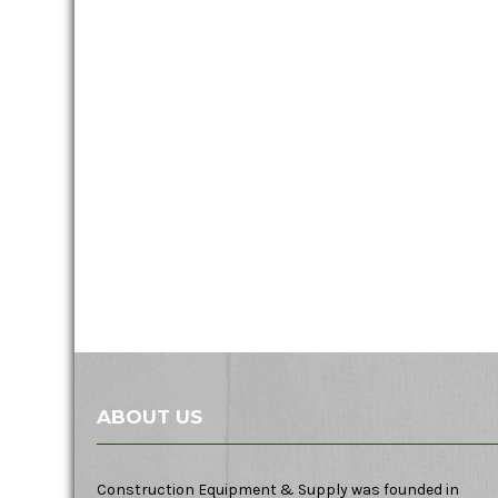
ABOUT US
Construction Equipment & Supply was founded in