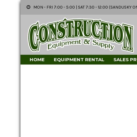
MON - FRI 7:00 - 5:00 | SAT 7:30 - 12:00 (SANDUSK
HOME
EQUIPMENT RENTAL
SALES P