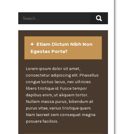
Etiam Dictum Nibh Non
Egestas Porta?
Lorem ipsum dolor sit amet,
consectetur adipiscing elit. Phasellus
congue luctus lacus, nec ultricies
libero tristique id. Fusce tempor
dapibus enim, ut aliquam tortor.
Nullam massa purus, bibendum at
purus vitae, varius tristique quam.
Nam laoreet sem consequat magna
posuere facilisis.