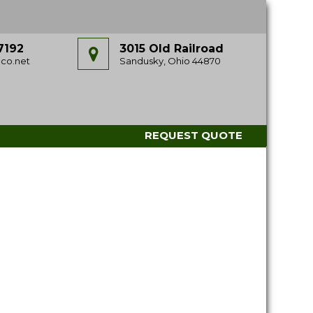
7192
3015 Old Railroad
co.net
Sandusky, Ohio 44870
REQUEST QUOTE