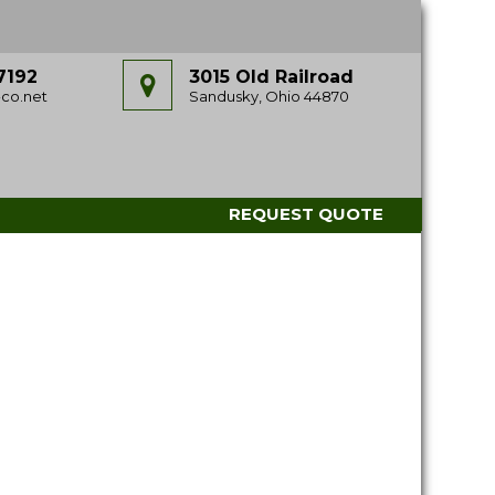
7192
3015 Old Railroad
co.net
Sandusky, Ohio 44870
REQUEST QUOTE