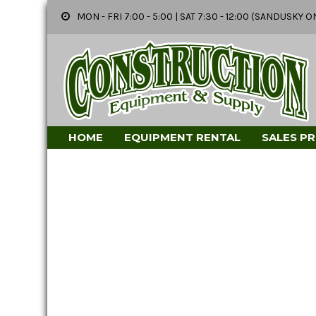
MON - FRI 7:00 - 5:00 | SAT 7:30 - 12:00 (SANDUSK
HOME
EQUIPMENT RENTAL
SALES P