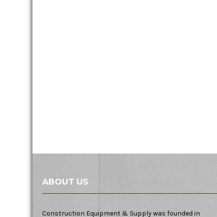
ABOUT US
Construction Equipment & Supply was founded in