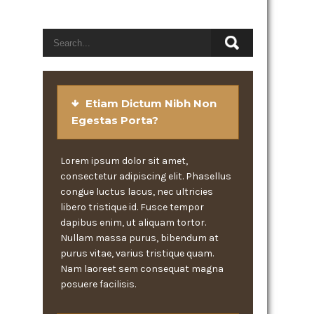
Etiam Dictum Nibh Non
Egestas Porta?
Lorem ipsum dolor sit amet,
consectetur adipiscing elit. Phasellus
congue luctus lacus, nec ultricies
libero tristique id. Fusce tempor
dapibus enim, ut aliquam tortor.
Nullam massa purus, bibendum at
purus vitae, varius tristique quam.
Nam laoreet sem consequat magna
posuere facilisis.