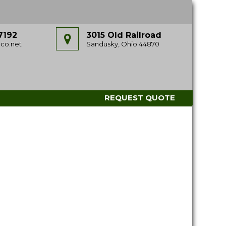
7192
3015 Old Railroad
co.net
Sandusky, Ohio 44870
REQUEST QUOTE