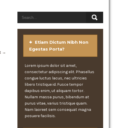
Etiam Dictum Nibh Non
Egestas Porta?
t
→
Lorem ipsum dolor sit amet,
consectetur adipiscing elit. Phasellus
congue luctus lacus, nec ultricies
libero tristique id. Fusce tempor
dapibus enim, ut aliquam tortor.
Nullam massa purus, bibendum at
purus vitae, varius tristique quam.
Nam laoreet sem consequat magna
posuere facilisis.