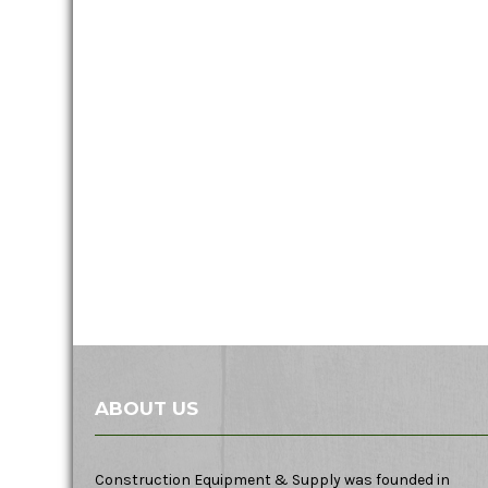
ABOUT US
Construction Equipment & Supply was founded in