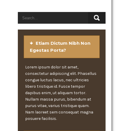
Etiam Dictum Nibh Non
Egestas Porta?
Lorem ipsum dolor sit amet,
consectetur adipiscing elit. Phasellus
congue luctus lacus, nec ultricies
libero tristique id. Fusce tempor
dapibus enim, ut aliquam tortor.
Nullam massa purus, bibendum at
purus vitae, varius tristique quam.
Nam laoreet sem consequat magna
posuere facilisis.