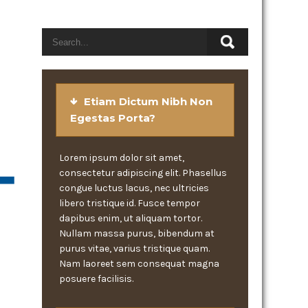
Etiam Dictum Nibh Non
Egestas Porta?
Lorem ipsum dolor sit amet,
consectetur adipiscing elit. Phasellus
congue luctus lacus, nec ultricies
libero tristique id. Fusce tempor
dapibus enim, ut aliquam tortor.
Nullam massa purus, bibendum at
purus vitae, varius tristique quam.
Nam laoreet sem consequat magna
posuere facilisis.