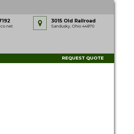
7192
3015 Old Railroad
co.net
Sandusky, Ohio 44870
REQUEST QUOTE