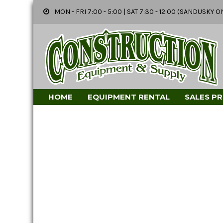
MON - FRI 7:00 - 5:00 | SAT 7:30 - 12:00 (SANDUSK
HOME
EQUIPMENT RENTAL
SALES P