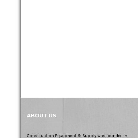
ABOUT US
Construction Equipment & Supply was founded in