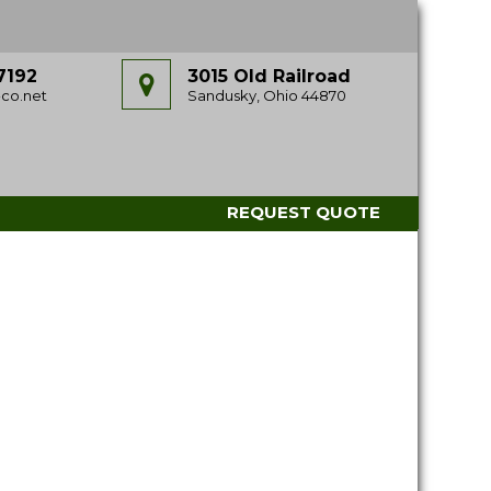
7192
3015 Old Railroad
co.net
Sandusky, Ohio 44870
REQUEST QUOTE