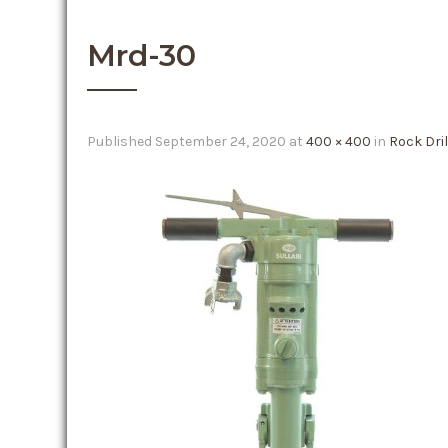
Mrd-30
Published
September 24, 2020
at
400 × 400
in
Rock Dril