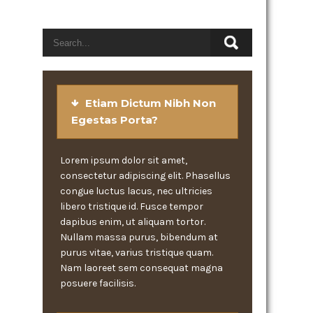
Etiam Dictum Nibh Non
Egestas Porta?
Lorem ipsum dolor sit amet,
consectetur adipiscing elit. Phasellus
congue luctus lacus, nec ultricies
libero tristique id. Fusce tempor
dapibus enim, ut aliquam tortor.
Nullam massa purus, bibendum at
purus vitae, varius tristique quam.
Nam laoreet sem consequat magna
posuere facilisis.