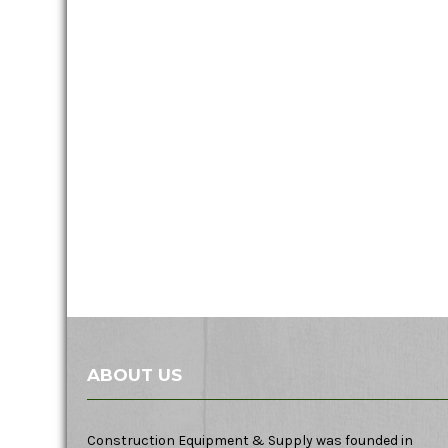
ABOUT US
Construction Equipment & Supply was founded in