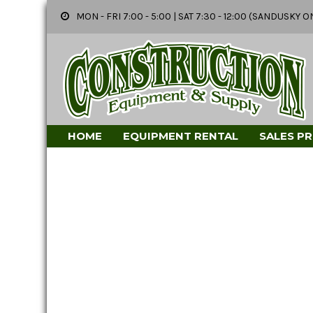
MON - FRI 7:00 - 5:00 | SAT 7:30 - 12:00 (SANDUSK
HOME
EQUIPMENT RENTAL
SALES P