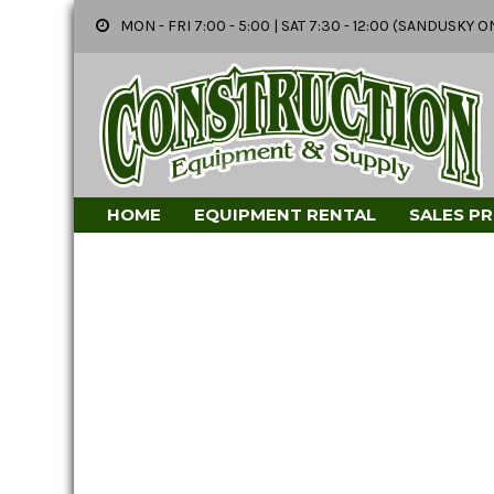
MON - FRI 7:00 - 5:00 | SAT 7:30 - 12:00 (SANDUSK
HOME
EQUIPMENT RENTAL
SALES P