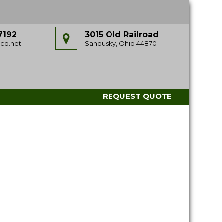
7192
3015 Old Railroad
co.net
Sandusky, Ohio 44870
REQUEST QUOTE