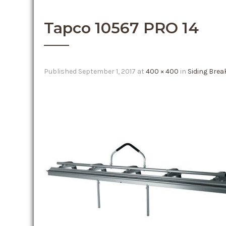
Tapco 10567 PRO 14
Published
September 1, 2017
at
400 × 400
in
Siding Brea