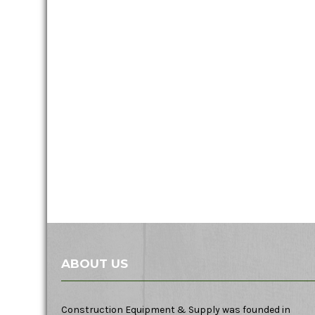
ABOUT US
Construction Equipment & Supply was founded in