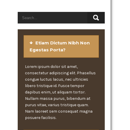
Etiam Dictum Nibh Non
Egestas Porta?
Lorem ipsum dolor sit amet,
consectetur adipiscing elit. Phasellus
congue luctus lacus, nec ultricies
libero tristique id. Fusce tempor
dapibus enim, ut aliquam tortor.
Nullam massa purus, bibendum at
purus vitae, varius tristique quam.
Nam laoreet sem consequat magna
posuere facilisis.