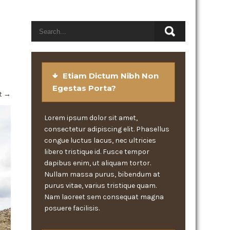
Etiam Dictum Nibh Non
Egestas Porta?
t
→
Lorem ipsum dolor sit amet,
consectetur adipiscing elit. Phasellus
congue luctus lacus, nec ultricies
libero tristique id. Fusce tempor
dapibus enim, ut aliquam tortor.
Nullam massa purus, bibendum at
purus vitae, varius tristique quam.
Nam laoreet sem consequat magna
posuere facilisis.