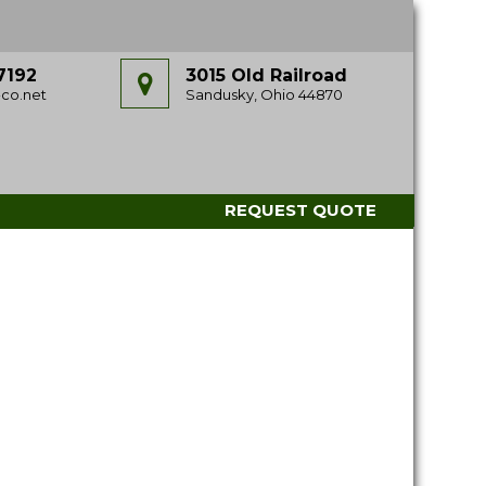
7192
3015 Old Railroad
co.net
Sandusky, Ohio 44870
REQUEST QUOTE