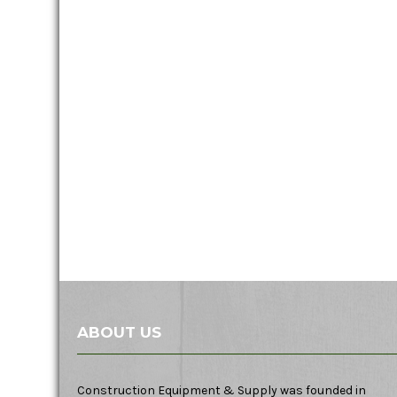
ABOUT US
Construction Equipment & Supply was founded in