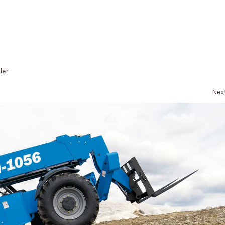
ler
Nex