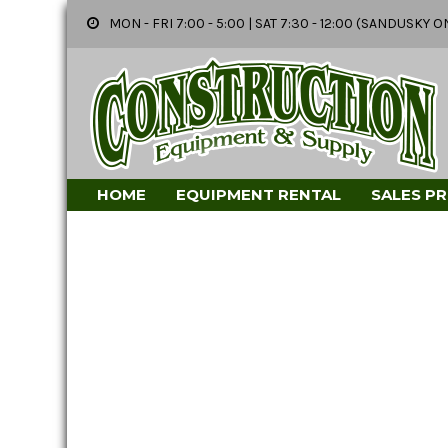
MON - FRI 7:00 - 5:00 | SAT 7:30 - 12:00 (SANDUSK
HOME
EQUIPMENT RENTAL
SALES P