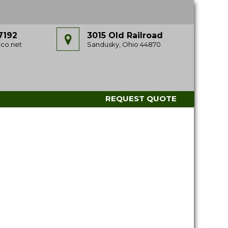
7192
3015 Old Railroad
co.net
Sandusky, Ohio 44870
REQUEST QUOTE