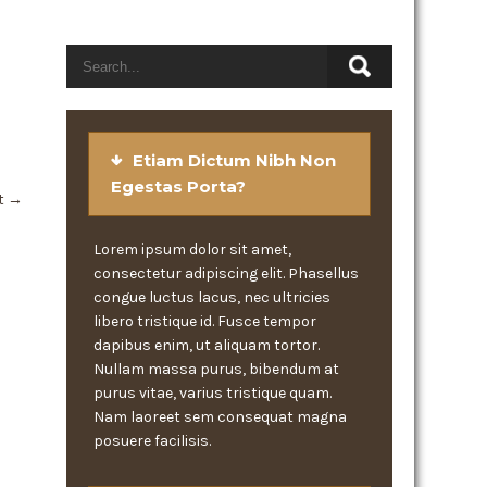
Etiam Dictum Nibh Non
Egestas Porta?
t
→
Lorem ipsum dolor sit amet,
consectetur adipiscing elit. Phasellus
congue luctus lacus, nec ultricies
libero tristique id. Fusce tempor
dapibus enim, ut aliquam tortor.
Nullam massa purus, bibendum at
purus vitae, varius tristique quam.
Nam laoreet sem consequat magna
posuere facilisis.