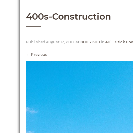
400s-Construction
Published
August 17, 2017
at
800 × 600
in
40′ – Stick Bo
←
Previous