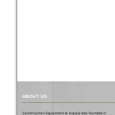
ABOUT US
Construction Equipment & Supply was founded in