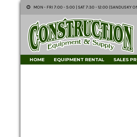
MON - FRI 7:00 - 5:00 | SAT 7:30 - 12:00 (SANDUSK
HOME
EQUIPMENT RENTAL
SALES P