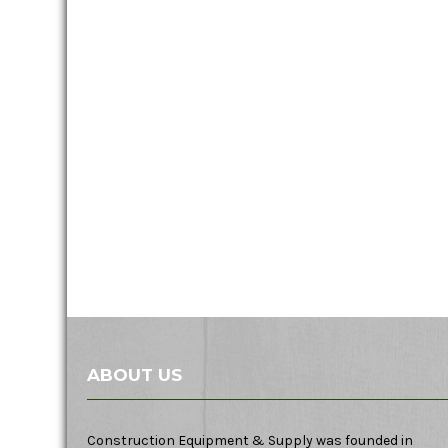
ABOUT US
Construction Equipment & Supply was founded in