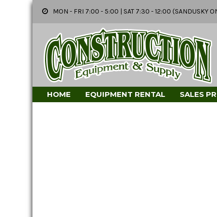
MON - FRI 7:00 - 5:00 | SAT 7:30 - 12:00 (SANDUSK
HOME
EQUIPMENT RENTAL
SALES P