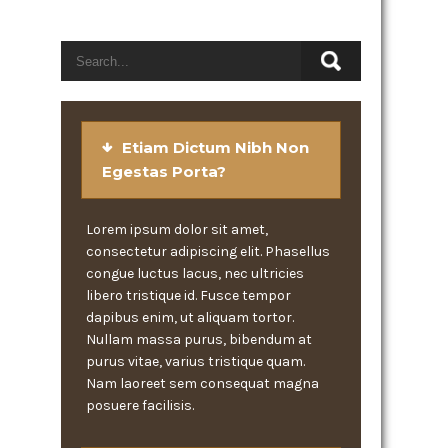
Etiam Dictum Nibh Non
Egestas Porta?
Lorem ipsum dolor sit amet,
consectetur adipiscing elit. Phasellus
congue luctus lacus, nec ultricies
libero tristique id. Fusce tempor
dapibus enim, ut aliquam tortor.
Nullam massa purus, bibendum at
purus vitae, varius tristique quam.
Nam laoreet sem consequat magna
posuere facilisis.