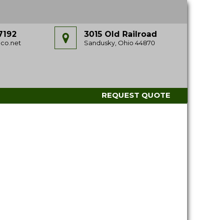
7192
3015 Old Railroad
co.net
Sandusky, Ohio 44870
REQUEST QUOTE