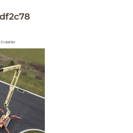
df2c78
 Crawler