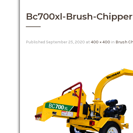
Bc700xl-Brush-Chipper
Published
September 25, 2020
at
400 × 400
in
Brush Ch