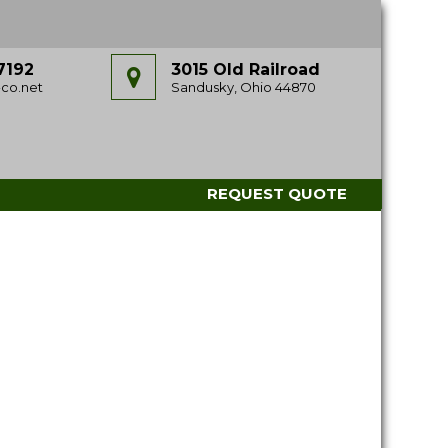
7192
3015 Old Railroad
co.net
Sandusky, Ohio 44870
REQUEST QUOTE