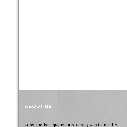
ABOUT US
Construction Equipment & Supply was founded in