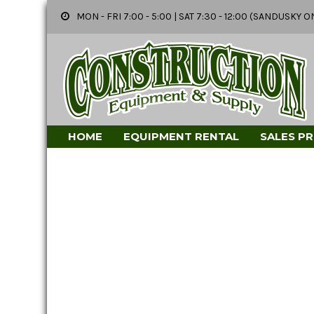
MON - FRI 7:00 - 5:00 | SAT 7:30 - 12:00 (SANDUSK
HOME
EQUIPMENT RENTAL
SALES P