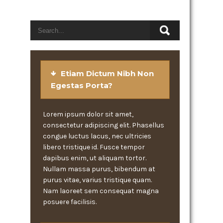
Etiam Dictum Nibh Non
Egestas Porta?
Lorem ipsum dolor sit amet,
consectetur adipiscing elit. Phasellus
congue luctus lacus, nec ultricies
libero tristique id. Fusce tempor
dapibus enim, ut aliquam tortor.
Nullam massa purus, bibendum at
purus vitae, varius tristique quam.
Nam laoreet sem consequat magna
posuere facilisis.