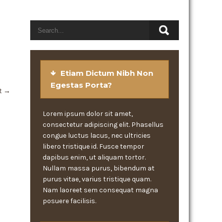
Etiam Dictum Nibh Non
Egestas Porta?
t
→
Lorem ipsum dolor sit amet,
consectetur adipiscing elit. Phasellus
congue luctus lacus, nec ultricies
libero tristique id. Fusce tempor
dapibus enim, ut aliquam tortor.
Nullam massa purus, bibendum at
purus vitae, varius tristique quam.
Nam laoreet sem consequat magna
posuere facilisis.