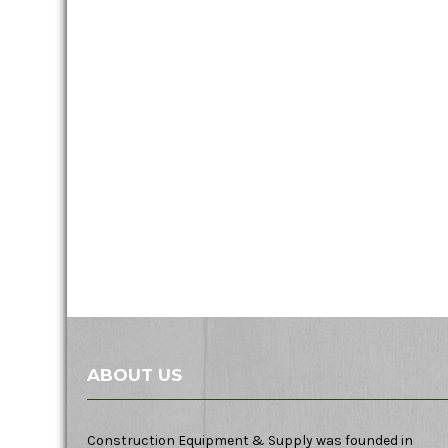
ABOUT US
Construction Equipment & Supply was founded in