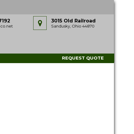
7192
3015 Old Railroad
co.net
Sandusky, Ohio 44870
REQUEST QUOTE