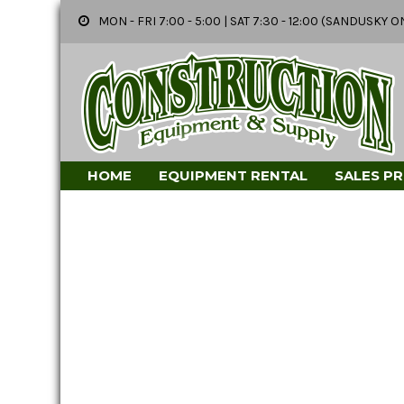
MON - FRI 7:00 - 5:00 | SAT 7:30 - 12:00 (SANDUSK
HOME
EQUIPMENT RENTAL
SALES P